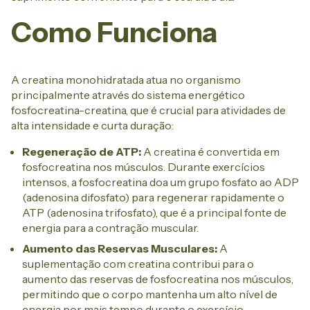
Como Funciona
A creatina monohidratada atua no organismo
principalmente através do sistema energético
fosfocreatina-creatina, que é crucial para atividades de
alta intensidade e curta duração:
Regeneração de ATP:
A creatina é convertida em
fosfocreatina nos músculos. Durante exercícios
intensos, a fosfocreatina doa um grupo fosfato ao ADP
(adenosina difosfato) para regenerar rapidamente o
ATP (adenosina trifosfato), que é a principal fonte de
energia para a contração muscular.
Aumento das Reservas Musculares:
A
suplementação com creatina contribui para o
aumento das reservas de fosfocreatina nos músculos,
permitindo que o corpo mantenha um alto nível de
energia por mais tempo durante o exercício.