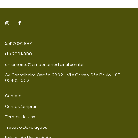
551120913001
(11) 2091-3001
orcamento@emporiomedicinal.com.br
Av. Conselheiro Carrão, 2802 - Vila Carrao, São Paulo - SP,
03402-002
Contato
Como Comprar
Termos de Uso
Trocas e Devoluções
Politica de Privacidade