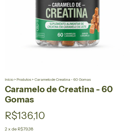
Início
>
Produtos
>
Caramelo de Creatina - 60 Gomas
Caramelo de Creatina - 60
Gomas
R$136,10
2
x de
R$79,38