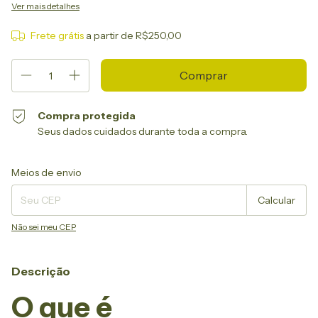
Ver mais detalhes
Frete grátis
a partir de
R$250,00
Compra protegida
Seus dados cuidados durante toda a compra.
Entregas para o CEP:
Alterar CEP
Meios de envio
Calcular
Não sei meu CEP
Descrição
O que é