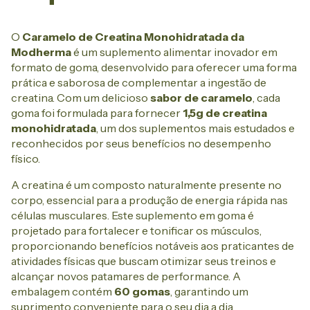
O
Caramelo de Creatina Monohidratada da
Modherma
é um suplemento alimentar inovador em
formato de goma, desenvolvido para oferecer uma forma
prática e saborosa de complementar a ingestão de
creatina. Com um delicioso
sabor de caramelo
, cada
goma foi formulada para fornecer
1,5g de creatina
monohidratada
, um dos suplementos mais estudados e
reconhecidos por seus benefícios no desempenho
físico.
A creatina é um composto naturalmente presente no
corpo, essencial para a produção de energia rápida nas
células musculares. Este suplemento em goma é
projetado para fortalecer e tonificar os músculos,
proporcionando benefícios notáveis aos praticantes de
atividades físicas que buscam otimizar seus treinos e
alcançar novos patamares de performance. A
embalagem contém
60 gomas
, garantindo um
suprimento conveniente para o seu dia a dia.