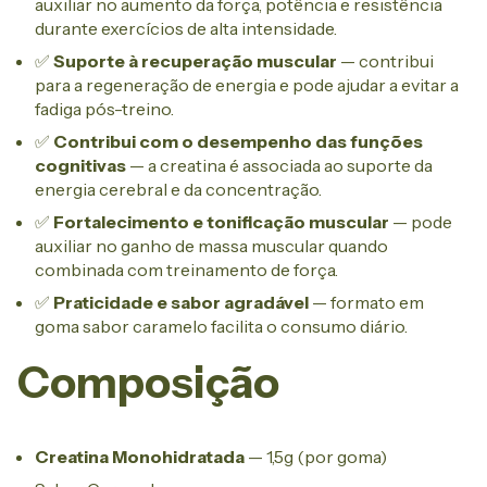
auxiliar no aumento da força, potência e resistência
durante exercícios de alta intensidade.
✅
Suporte à recuperação muscular
— contribui
para a regeneração de energia e pode ajudar a evitar a
fadiga pós-treino.
✅
Contribui com o desempenho das funções
cognitivas
— a creatina é associada ao suporte da
energia cerebral e da concentração.
✅
Fortalecimento e tonificação muscular
— pode
auxiliar no ganho de massa muscular quando
combinada com treinamento de força.
✅
Praticidade e sabor agradável
— formato em
goma sabor caramelo facilita o consumo diário.
Composição
Creatina Monohidratada
— 1,5g (por goma)