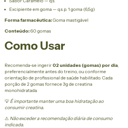
Sabor Caramelo — q.s.
Excipiente em goma — q.s.p. 1 goma (6,5g)
Forma farmacêutica:
Goma mastigável
Conteúdo:
60 gomas
Como Usar
Recomenda-se ingerir
02 unidades (gomas) por dia
,
preferencialmente antes do treino, ou conforme
orientação de profissional de saúde habilitado. Cada
porção de 2 gomas fornece 3g de creatina
monohidratada.
💡
É importante manter uma boa hidratação ao
consumir creatina.
⚠️
Não exceder a recomendação diária de consumo
indicada.